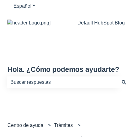
Español
Traducciones de Mostrar submenú de
Default HubSpot Blog
Hola. ¿Cómo podemos ayudarte?
No hay sugerencias porque el campo de búsqueda está
Centro de ayuda
Trámites