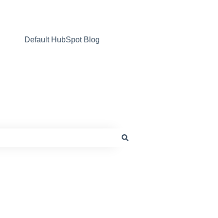
Default HubSpot Blog
Ir a www.giahsa.com