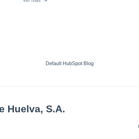
Ver más
Default HubSpot Blog
e Huelva, S.A.