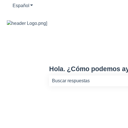
Español
Traducciones de Mostrar submenú de
Hola. ¿Cómo podemos a
No hay sugerencias porque el camp